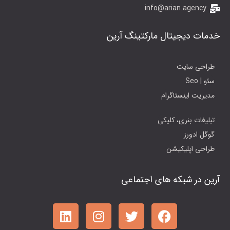
info@arian.agency
خدمات دیجیتال مارکتینگ آرین
طراحی سایت
سئو | Seo
مدیریت اینستاگرام
تبلیغات بنری، کلیکی
گوگل ادورز
طراحی اپلیکیشن
آرین در شبکه های اجتماعی