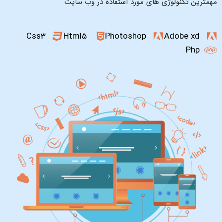
مهمترین تکنولوژی های مورد استفاده در وب سایت
Css3
Html5
Photoshop
Adobe xd
Php