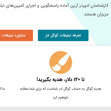
کارشناسان ادوردز آرین آماده پاسخگویی و اجرای کمپین‌های تبل
عزیزان هستند.
تعرفه تبلیغات گوگل ادز
مشاوره تبلیغات گ
تا 120 دلار، هدیه بگیرید!
هدیه گوگل به حساب گوگل ادز شماست که برای شما مطالبه
ما ا
خواهیم کرد