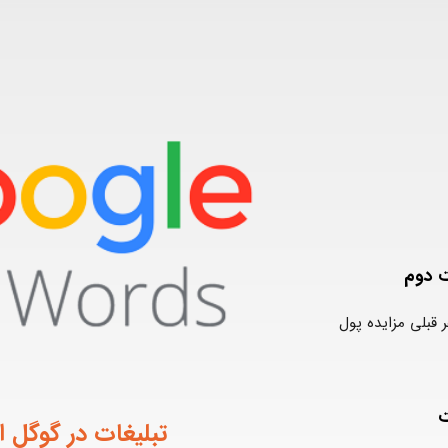
 دوم
ر قبلی مزایده پول
ت
تبلیغات در گوگل ا