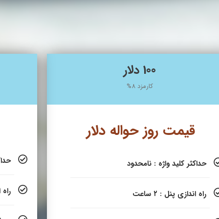
100 دلار
کارمزد 8%
قیمت روز حواله دلار
حداک
حداکثر کلید واژه : نامحدود
راه ان
راه اندازی پنل : ۲ ساعت