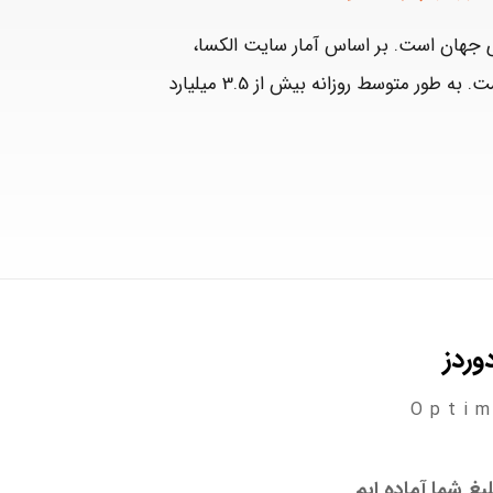
جهان است. بر اساس آمار سایت الکسا،
محبوبترین وب‌سایت در ایران نیز گوگل است. به طور متوسط روزانه بیش از 3.5 میلیارد
وردز
Optim
یغ شما آماده ایم