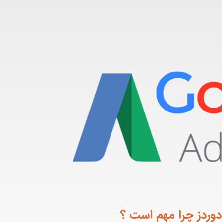
دوردز چرا مهم است ؟