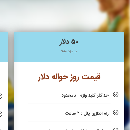
.
50 دلار
کارمزد 10%
قیمت روز حواله دلار
حداکثر کلید واژه : نامحدود
راه اندازی پنل : ۲ ساعت