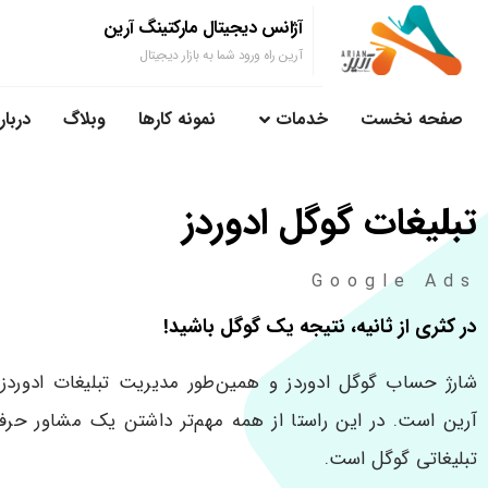
آژانس دیجیتال مارکتینگ آرین
آرین راه ورود شما به بازار دیجیتال
صفحه نخست
خدمات
نمونه کارها
وبلاگ
دربار
تبلیغات گوگل ادوردز
Google Ads
در کثری از ثانیه، نتیجه یک گوگل باشید!
شارژ حساب گوگل ادوردز و همین‌طور مدیریت تبلیغات ادوردز
آرین است. در این راستا از همه مهم‌تر داشتن یک مشاور حرفه‌
تبلیغاتی گوگل است.