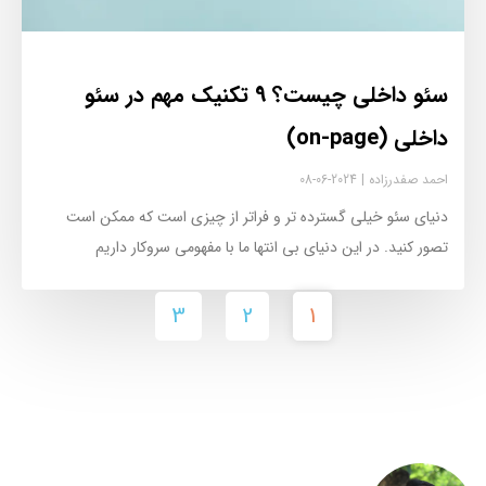
سئو داخلی چیست؟ 9 تکنیک مهم در سئو
داخلی (on-page)
احمد صفدرزاده
2024-06-08
دنیای سئو خیلی گسترده تر و فراتر از چیزی است که ممکن است
تصور کنید. در این دنیای بی انتها ما با مفهومی سروکار داریم
3
2
1