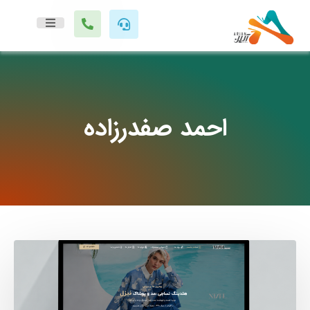
احمد صفدرزاده