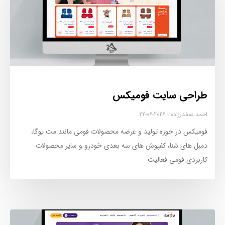
طراحی سایت فومیکس
احمد صفدرزاده
2026-06-22
فومیکس در حوزه تولید و عرضه محصولات فومی مانند مت یوگا،
دمبل های شنا، کفپوش های سه بعدی خودرو و سایر محصولات
کاربردی فومی فعالیت