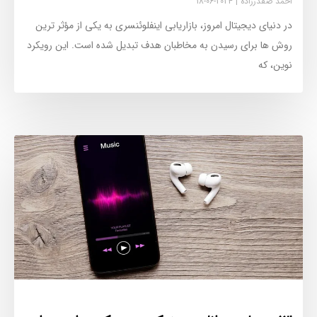
احمد صفدرزاده
2024-06-18
در دنیای دیجیتال امروز، بازاریابی اینفلوئنسری به یکی از مؤثر ترین
روش ‌ها برای رسیدن به مخاطبان هدف تبدیل شده است. این رویکرد
نوین، که