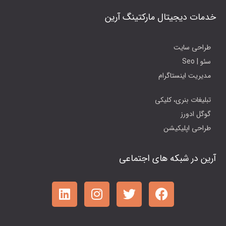
خدمات دیجیتال مارکتینگ آرین
طراحی سایت
سئو | Seo
مدیریت اینستاگرام
تبلیغات بنری، کلیکی
گوگل ادورز
طراحی اپلیکیشن
آرین در شبکه های اجتماعی