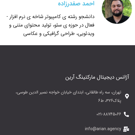
احمد صفدرزاده
دانشجو رشته ی کامپیوتر شاخه ی نرم افزار -
فعال در حوزه ی سئو، تولید محتوای متنی و
ویدئویی، طراحی گرافیکی و عکاسی
آژانس دیجیتال مارکتینگ آرین
تهران، سه راه طالقانی، ابتدای خیابان خواجه نصیر الدین طوسی،
پلاک326، ط6
021-88745066
info@arian.agency