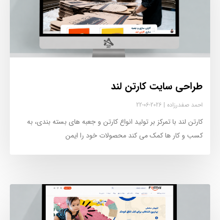
طراحی سایت کارتن لند
احمد صفدرزاده
2026-06-22
کارتن لند با تمرکز بر تولید انواع کارتن و جعبه های بسته بندی، به
کسب و کار ها کمک می کند محصولات خود را ایمن