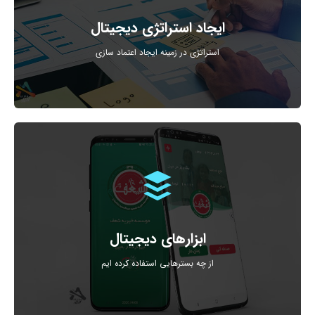
دیجیتال و همچنین ایجاد سفیران شعف
ایجاد استراتژی یکساله در رابطه با ایجاد صندوق حمایت
ایجاد استراتژی دیجیتال
استراتژی در زمینه ایجاد اعتماد سازی
خاص ، مدیریت اینستاگرام ، طراحی اپلیکیشن
ابزارهای مورد استفاده : طراحی وب سایت ، سئو روی کلمات
ابزارهای دیجیتال
از چه بسترهایی استفاده کرده ایم