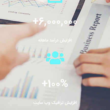
+
6,000,000
افزایش درآمد ماهانه
+
100
%
افزایش ترافیک وب سایت