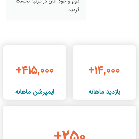
دوم و خود آنان در مرتبه نخست
گردید.
+
415,000
+
14,000
بازدید ماهانه
ایمپرشن ماهانه
+
250