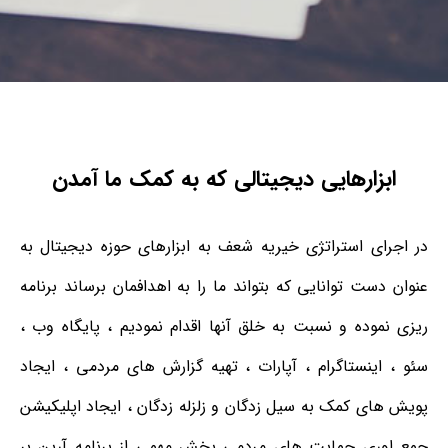
ابزارهایی دیجیتالی که به کمک ما آمدن
در اجرای استراتژی خیریه شعف به ابزارهای حوزه دیجیتال به
عنوان دست توانایی که بتواند ما را به اهدافمان برساند برنامه
ریزی نموده و نسبت به خلق آنها اقدام نمودیم ، پایگاه وب ،
سئو ، اینستاگرام ، آپارات ، تهیه گزارش های مردمی ، ایجاد
پویش های کمک به سیل زدگان و زلزله زدگان ، ایجاد اپلیکیشن
جمع اوری حمایت های مردمی بخش مهمی از برنامه آرین بر