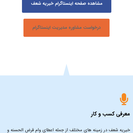
مشاهده صفحه اینستاگرام خیریه شعف
درخواست مشاوره مدیریت اینستاگرام
معرفی کسب و کار
خیریه شعف در زمینه های مختلف از جمله اعطای وام قرض الحسنه و