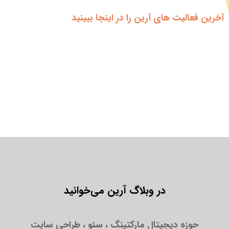
آخرین فعالیت های آرین را در اینجا ببینید
در وبلاگ آرین می‌خوانید
حوزه دیجیتال مارکتینگ ، سئو ، طراحی سایت