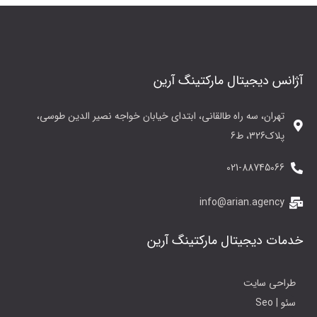
آژانس دیجیتال مارکتینگ آرین
تهران، سه راه طالقانی، ابتدای خیابان خواجه نصیر الدین طوسی،
پلاک326، ط6
021-88745066
info@arian.agency
خدمات دیجیتال مارکتینگ آرین
طراحی سایت
سئو | Seo