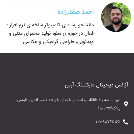
احمد صفدرزاده
دانشجو رشته ی کامپیوتر شاخه ی نرم افزار -
فعال در حوزه ی سئو، تولید محتوای متنی و
ویدئویی، طراحی گرافیکی و عکاسی
آژانس دیجیتال مارکتینگ آرین
تهران، سه راه طالقانی، ابتدای خیابان خواجه نصیر الدین طوسی،
پلاک326، ط6
021-88745066