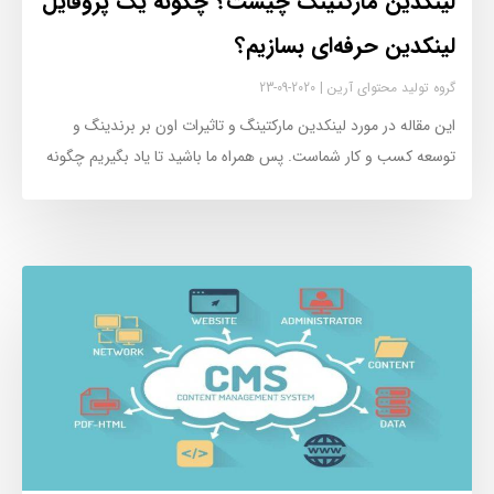
لینکدین مارکتینگ چیست؟ چگونه یک پروفایل
لینکدین حرفه‌ای بسازیم؟
گروه تولید محتوای آرین
2020-09-23
این مقاله در مورد لینکدین مارکتینگ و تاثیرات اون بر برندینگ و
توسعه کسب و کار شماست. پس همراه ما باشید تا یاد بگیریم چگونه