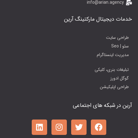
info@arian.agency
خدمات دیجیتال مارکتینگ آرین
طراحی سایت
سئو | Seo
مدیریت اینستاگرام
تبلیغات بنری، کلیکی
گوگل ادورز
طراحی اپلیکیشن
آرین در شبکه های اجتماعی