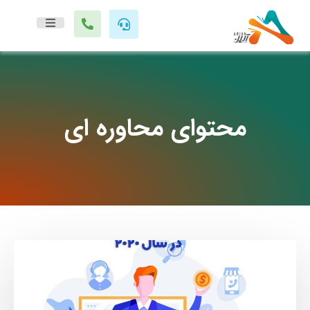
محتوای محاوره ای