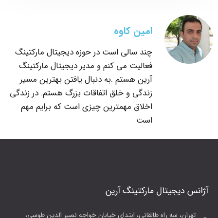
امین کاوه
چند سالی است در حوزه دیجیتال مارکتینگ
فعالیت می کنم و مدیر دیجیتال مارکتینگ
آرین هستم .به دنبال یافتن بهترین مسیر
زندگی و خلق اتفاقات بزرگ هستم. در زندگی
اخلاق مهمترین چیزی است که برایم مهم
است
آژانس دیجیتال مارکتینگ آرین
تهران، سه راه طالقانی، ابتدای خیابان خواجه نصیر الدین طوسی،