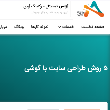
آژانس دیجیتال مارکتینگ آرین
آرین راه ورود شما به بازار دیجیتال
صفحه نخست
خدمات
نمونه کارها
وبلاگ
دربار
5 روش طراحی سایت با گوشی