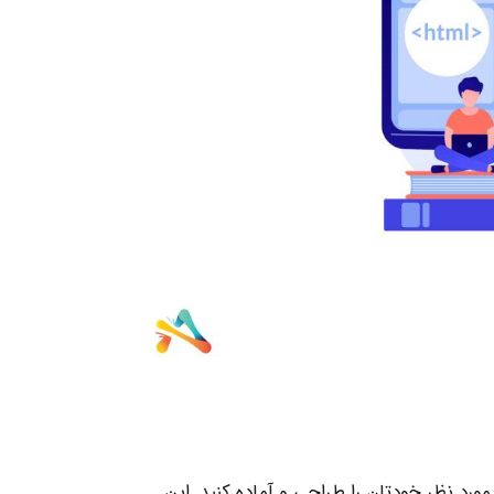
رد نظر خودتان را طراحی و آماده کنید. این