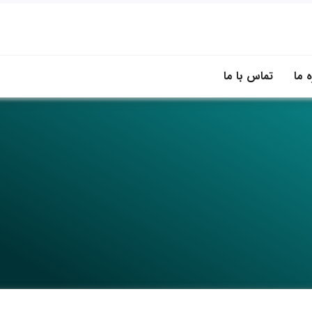
ه ما
تماس با ما