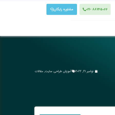
88745066 -021
مشاوره رایگان
نوامبر 21, 2022
آموزش طراحی سایت
,
مقالات