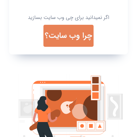
اگر نمیدانید برای چی وب سایت بسازید
چرا وب سایت؟