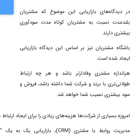
در دیدگاه‌های بازاریابی این موضوع که مشتریان
بلندمدت نسبت به مشتریان کوتاه مدت سودآوری
بیشتری دارند.
باشگاه مشتریان نیز بر اساس این دیدگاه بازاریابی
ایجاد شده است.
هراندازه مشتری وفادارتر باشد و هر چه ارتباط
طولانی‌تری با برند و شرکت شما داشته باشد، فروش و
سود بیشتری نصیب شما خواهد شد.
امروزه بسیاری از شرکت‌ها هزینه‌های زیادی را برای ایجاد ارتباط