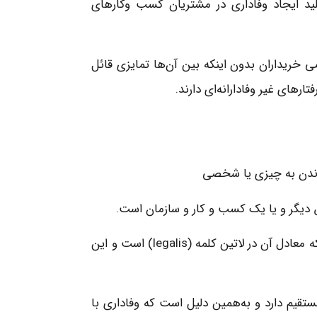
لید ایجاد وفاداری در مشتریان کسب وکارهای
می خریداران بدون اینکه بین آن‌ها تمایزی قائل
رهای غیر وفادارانه‌ای دارند.
 ماندن به چیزی یا شخصی
یگر و یا یک کسب و کار و سازمان است.
کلمه لویالتی از کلمه ای فرانسوی به نام (loial) گرفته شده است که معادل آن در لاتین کلمه (legalis) است و این
 مستقیم دارد و به‌همین دلیل است که وفاداری با