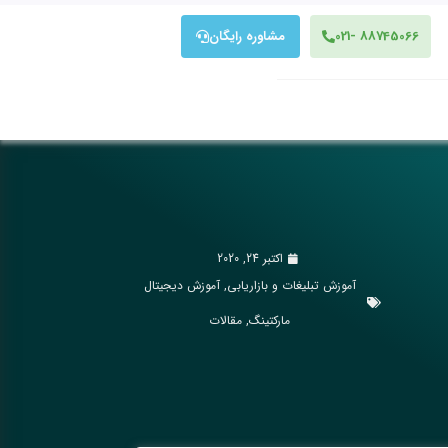
88745066 -021
مشاوره رایگان
اکتبر 24, 2020
آموزش تبلیغات و بازاریابی
,
آموزش دیجیتال
مارکتینگ
,
مقالات