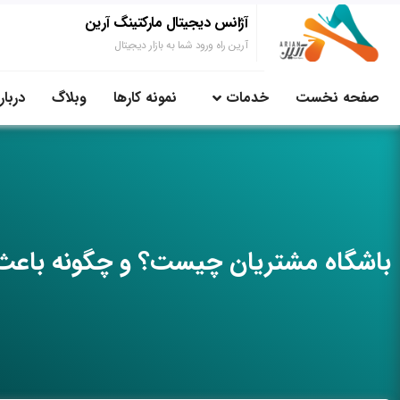
آژانس دیجیتال مارکتینگ آرین
آرین راه ورود شما به بازار دیجیتال
صفحه نخست
خدمات
نمونه کارها
وبلاگ
دربار
باشگاه مشتریان چیست؟ و چگونه باعث