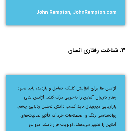
John Rampton, JohnRampton.com
3. شناخت رفتاری انسان
آژانس ها برای افزایش کلیک، تعامل و بازدید، باید نحوه
رفتار کاربران آنلاین را به‌خوبی درک کنند. آژانس های
بازاریابی دیجیتال باید کسب دانش تحلیل ردیابی چشم،
روانشناسی رنگ و اصطلاحات خرد که تأثیر فعالیت‌های
آنلاین را تغییر می‌دهند، اولویت قرار دهند. درواقع