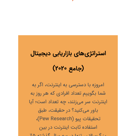
استراتژی‌های بازاریابی دیجیتال
(جامع 2020)
امروزه با دسترسی به اینترنت، اگر به
شما بگوییم تعداد افرادی که هر روز به
اینترنت سر می‌زنند، چه تعداد است؛ آیا
باور می‌کنید؟ در حقیقت، طبق
تحقیقات پیو (Pew Research)،
استفاده ثابت اینترنت در بین
بزرگ‌سالان، تنها در سه سال گذشته 5٪