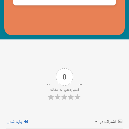
This
field
should
be left
blank
0
امتیازدهی به مقاله
اشتراک در
وارد شدن