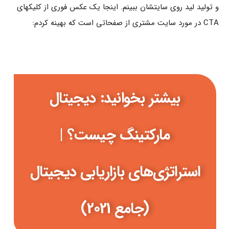
و تولید لید روی سایتشان ببینم. اینجا یک عکس فوری از کلیکهای
CTA در مورد سایت مشتری از صفحاتی است که بهینه کردم:
بیشتر بخوانید: دیجیتال
مارکتینگ چیست؟ |
استراتژی‌های بازاریابی دیجیتال
(جامع 2021)