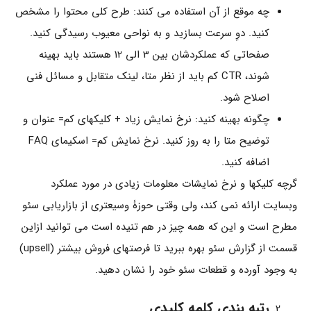
چه موقع از آن استفاده می کنند: طرح کلی محتوا را مشخص
کنید. دوِ سرعت بسازید و به نواحی معیوب رسیدگی کنید.
صفحاتی که عملکردشان بین 3 الی 12 هستند باید بهینه
شوند، CTR کم باید از نظر متا، لینک متقابل و مسائل فنی
اصلاح شود.
چگونه بهینه کنید: نرخ نمایش زیاد + کلیکهای کم= عنوان و
توضیح متا را به روز کنید. نرخ نمایش کم= اسکیمای FAQ
اضافه کنید.
گرچه کلیکها و نرخ نمایشات معلومات زیادی در مورد عملکرد
وبسایت ارائه نمی کند، ولی وقتی حوزۀ وسیعتری از بازاریابی سئو
مطرح است و این که همه چیز در هم تنیده است می توانید ازاین
قسمت از گزارش سئو بهره ببرید تا فرصتهای فروش بیشتر (upsell)
به وجود آورده و قطعات سئو خود را نشان دهید.
رتبه بندی کلمه کلیدی