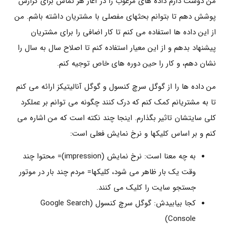
من دوست دارم داده های مرغوب را در آغاز هر تماس برای گزارش
پوشش دهم تا بتوانم بحثهای مفصلی با مشتریان داشته باشم. من
از این داده ها استفاده می کنم تا کار اضافی را برای مشتریان
پیشنهاد بدهم و از این معیار استفاده کنم تا اصلاح سال به سال را
نشان دهم، و کار را حین دوره های خاص توجیه کنم.
من داده ها را از گوگل سرچ کنسول و گوگل آنالیتیکز ارائه می کنم
تا به مشتریانم کمک کنم که درک کنند چگونه می توانم بر عملکرد
کلی سایتشان تاثیر بگذارم. اینجا چند نکته است که من اشاره می
کنم و بر اساس کلیکها و نرخ نمایش فعلی است:
به چه معنا است: نرخ نمایش (impression)= محتوا چند
وقت یک بار ظاهر می شود، کلیکها= مردم چند بار در موتور
جستجو سایت را کلیک می کنند.
کجا بیابیدش: گوگل سرچ کنسول (Google Search
Console)