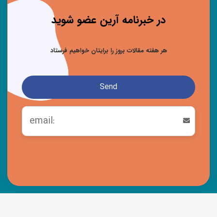
در خبرنامه آرین عضو شوید
هر هفته مقالات بروز را برایتان خواهیم فرستاد
Send
This
field
should
be left
blank