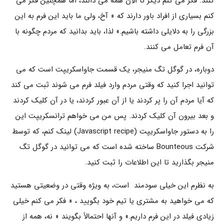
کنند. فکر می کنم دیگر تا الآن همه می دانند، اما همچنین فکر می
کنم بسیاری از افراد باور دارند که « آخ، ولی ما باید این فرم به این
بزرگی را به دلایلی داشته باشیم.» لذا، باید بدانید که مردم چگونه با
آن فرم تعامل می کنند.
دوباره، در گوگل تگ منیجر، یک قسمت جاواسکریپت است که می
توانید اجرا کنید که وقتی مردم وارد فیلد فرم می شوند ثبت می کند
که آیا مردم آن را پر کردند یا از آن عبور کردند، یا در آن کلیک کردند
و بعد بیرون آن کلیک کردند. پس من می خواهم ترانسکریپت این
را به دستور جاواسکریپت (Javascript recipe) لینک کنم، که توسط
شرکت Bounteous ساخته شده است که می توانید در گوگل تگ
منیجر بگذارید تا این اطلاعات را ثبت کنید.
به نظرم این خیلی سودمند است، به ویژه وقتی در وضعیتی هستید
که می خواهید به مشتری یا تیم خود بگویید ، « فکر می کنم خیلی
زیادی فیلد در این فرم داریم.» و آنها احتمالاً بگویند « نه، همه از