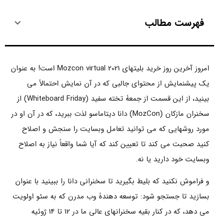
فهرست مطالب
امروز آخرین روز خرید بلیتهای Mozcon virtual 2021 است! به عنوان
یک پیشنمایش از محتوای جالبی که در آن نمایش احتمالاً می
بینید، از این قسمت از جمعۀ تخته سفید (Whiteboard Friday) از
سخنران مازکان (MozCon) دانا دیتاماسو لذت ببرید، که در آن او در
مورد روشهایی که می توانید تعامل وبسایت را سنجش و اصلاح
کنید صحبت می کند تا تعیین کند که آیا شما واقعاً نیاز به اصلاح
وبسایت خود دارید یا نه.
و فراموش نکنید که بلیط بگیرید تا سخنرانی دانا را ببینید با عنوان
بسازید تا جستجو شود: توسعه دهندۀ وب مدرن که به سئو اولویت
می دهد، که در کنار بقیه سخنرانهای عالی ما در 12 تا 14 ژوئیه