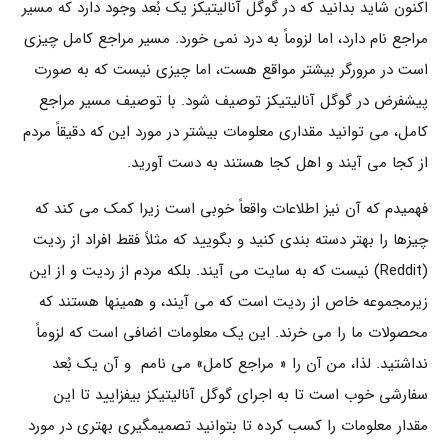
اکنون شاید بدانید که در گوگل آنالیتیکز یک بُعد وجود دارد که مسیر
مراجع نام دارد، اما لزوماً به درد نمی خورد. مسیر مراجع کامل چیزی
است در مرورگر بیشتر مواقع هست، اما چیزی نیست که به صورت
پیشفرض در گوگل آنالیتیکز توصیف شود. با توصیف مسیر مراجع
کامل، می توانید مقداری معلومات بیشتر در مورد این که دقیقاً مردم
از کجا می آیند و اهل کجا هستند به دست آورید.
فهمیدم که آن نیز اطلاعات واقعاً خوبی است زیرا کمک می کند که
چیزها را بهتر دسته بندی کنید و بگویید که مثلاً فقط افراد از ردیت
(Reddit) نیست که به سایت می آیند. بلکه مردم از ردیت و از این
زیرمجموعه خاص از ردیت است که می آیند، و همینها هستند که
محصولات ما را می خرند. این یک معلومات اضافی است که لزوماً
نداشتید. لذا، من آن را « مراجع کامل» می نامم و آن یک بُعد
سفارشی خوب است تا به اجرای گوگل آنالیتیکز بیفزایید تا این
مقدار معلومات را کسب کرده تا بتوانید تصمیمگیری بهتری در مورد