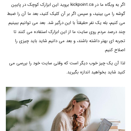
اگر به وبگاه ما در kickpoint.ca بروید این ابزارک کوچک در پایین
گوشه را می بینید، و سپس اگر بر آن کلیک کنید، بعد ما آن را ضبط
می کنیم، بله یک نفر حقیقتاً با این درگیر شد. بعد می توانیم ببینیم
چند درصد مردم روی سایت ما از این ابزارک استفاده می کنند تا
تجربه ای بهتر داشته باشند، و بعد می دانیم شاید باید چیزی را
اصلاح کنیم.
لذا آن یک چیز خوب دیگر است که وقتی سایت خود را بررسی می
کنید شاید بخواهید اندازه بگیرید.