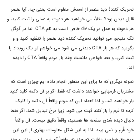
تحریک کنندۀ دید عنصر از اسمش معلوم است یعنی چه. آیا عنصر
قابل دیدن بود؟ مثلاً، می خواهید هر دعوت به عملی را ثبت کنید، و
هر دعوت به عمل در یک div خاص است به نام CTA. لذا در گوگل
تگ منیجر، می توانید تحریک کننده دید عنصر را تنظیم کنید و و
بگویید که هر بار CTA دیدنی می شود می خواهم تو یک رویداد را
ثبت کنی، و بعد خواهی دانست چند بار مردم واقعاً CTA را دیده
اند.
نمونه دیگری که ما برای این منظور انجام داده ایم چیزی است که
مشتریان فرمهایی خواهند داشت که فقط اگر بر آن دکمه کلید کنید
باز خواهند شد، و لذا تعداد این که مردم واقعاً آن دکمه را کلیک
کرده تا فرم را باز کنند ثبت می شود. زیرا نرخ تبدیل شما، اگر فقط
دنبال دیده شدن صفحه ها هستید، واقعاً دقیق نیست. آن واقعاً
خود فُرم را نمی بیند. لذا به این شکل معلومات بهتری از این این
موضوع خواهید داشت که چند نفر واقعاً آن فرم را می بینند و چند