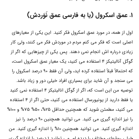
1. عمق اسکرول (یا به فارسی عمق نَوَردش)
اول از همه، در مورد عمق اسکرول فکر کنید. این یکی از معیارهای
اصلی است که فکر می کنم مردم در موردش فکر می کنند، ولی کار
زیادی درباره اش انجام نمی دهند. پس یکی از چیزهایی که اگر از
گوگل آنالیتیکز 4 استفاده می کنید، یک معیار عمق اسکرول است،
که احتمالاً قبلاً استفاده کرده اید، ولی آن فقط 90 درصد اسکرول را
می سنجد و آن شاید برای بسیاری افراد خیلی دور و زیاد باشد.
توصیه من این است که، اگر از گوگل انالیتیکز 4 استفاده نمی کنید
یا فقط دارید از یونیورسال استفاده می کنید، حتی اگر از 4 استفاده
می کنید، مطمئن شوید که همچنین حداقل 25%، 50% 75% و 100%
را نیز اندازه گیری می کنید. می توانید همچنین 90 درصد را نیز
اندازه گیری کنید. می توانید همچنین 10% را اندازه گیری کنید. من
خیلی روشهای مختلف را دیده ام. می توانید 1 درصد را اندازه گیری