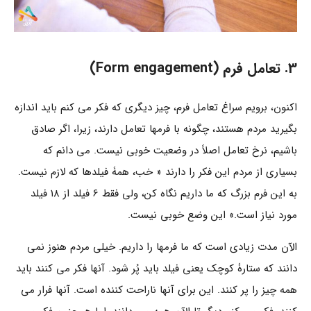
3. تعامل فرم (Form engagement)
اکنون، برویم سراغ تعامل فرم، چیز دیگری که فکر می کنم باید اندازه
بگیرید مردم هستند، چگونه با فرمها تعامل دارند، زیرا، اگر صادق
باشیم، نرخ تعامل اصلاً در وضعیت خوبی نیست. می دانم که
بسیاری از مردم این فکر را دارند « خب، همۀ فیلدها که لازم نیست.
به این فرم بزرگ که ما داریم نگاه کن، ولی فقط 6 فیلد از 18 فیلد
مورد نیاز است.» این وضع خوبی نیست.
الآن مدت زیادی است که ما فرمها را داریم. خیلی مردم هنوز نمی
دانند که ستارۀ کوچک یعنی فیلد باید پُر شود. آنها فکر می کنند باید
همه چیز را پر کنند. این برای آنها ناراحت کننده است. آنها فرار می