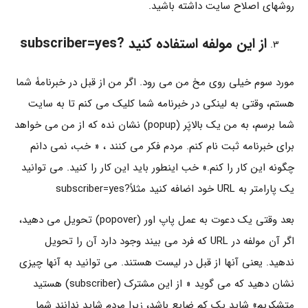
روشهای اصلاح سایت داشته باشید.
از این مولفه استفاده کنید ?subscriber=yes
مورد سوم خیلی روی مخ من می رود. اگر من از قبل در خبرنامۀ شما
هستم، وقتی به لینکی در خبرنامه شما کلیک می کنم تا به سایت
شما برسم، به من یک بالاپَر (popup) نشان نده که از من می خواهد
برای خبرنامه ثبت نام کنم. مردم فکر می کنند ، « خب، نمی دانم
چگونه این کار را کنم.» خب اینطور باید این کار را کنید. می توانید
یک پارامتر به URL خود اضافه کنید مثلاً?subscriber=yes
بعد وقتی یک دعوت به عمل پاپ اور (popover) تحویل می دهید،
اگر آن مولفه در URL که فرد می بیند وجود دارد آن را تحویل
ندهید. یعنی آنها از قبل در لیست هستند. می توانید به آنها چیزی
نشان دهید که می گوید « از این مشترک (subscriber) هستید
متشکریم» شاید یک کم ضایع باشد، زیرا مردم شاید ندانند شما