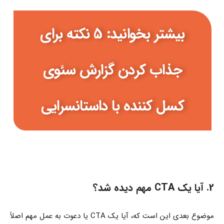
بیشتر بخوانید: 5 نکته برای
جذاب کردن گزارش سئوی
کسل کننده با داستانسرایی
2. آیا یک CTA مهم دیده شد؟
موضوع بعدی این است که، آیا یک CTA یا دعوت به عمل مهم اصلاً