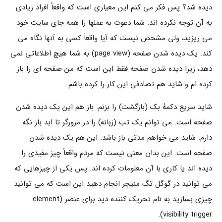
دیده شد؟ پس فکر می کنم این معیاری است که واقعاً افراد زیادی
به آن توجه نکرده اند. شما دعوت به عملها را همه جای سایت خود
می ریزید، ولی مشخص نیست که آیا واقعاً کسی به آنها نگاه می
کند. یک دیده شدن صفحه (page view) به شما هیچ اطلاعاتی نمی
دهد، زیرا دیده شدن صفحه فقط این است که من صفحه ای را باز
کرده ام و شاید هم تصادفی این کار را کرده باشم.
شاید سریع دکمۀ بک (بازگشت) را بزنم. باز هم این یک دیده شدن
صفحه است. می توانم یک تب (زبانه) را در مرورگر تا ابد باز نگه
دارم. شاید می خواهم مدتی باز باشد. این هم یک دیده شدن
صفحه است. این بدان معنی نیست که مردم واقعاً چیز مفیدی را
دیده اند یا کاری با آن معلومات کرده اند. پس یکی از چیزهایی که
می توانید در گوگل تگ منیجر انجام دهید این است که می توانید
چیزی بسازید به نام تحریک کننده دید برای عنصر (element
visibility trigger).