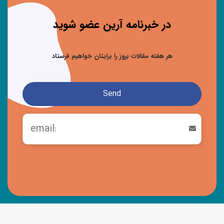
در خبرنامه آرین عضو شوید
هر هفته مقالات بروز را برایتان خواهیم فرستاد
Send
This
field
should
be left
blank